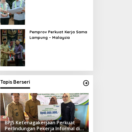
Ekonomi Berbasis Pariwisata
Pemprov Perkuat Kerja Sama
Lampung – Malaysia
Tapis Berseri
BPJS Ketenagakerjaan Perkuat
Perlindungan Pekerja Informal di