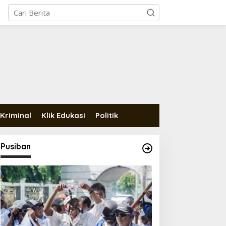
Kriminal
Klik Edukasi
Politik
Pusiban