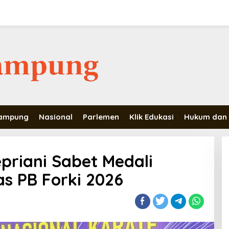
Lampung
Nasional
Parlemen
Klik Edukasi
Hukum dan 
riani Sabet Medali
as PB Forki 2026