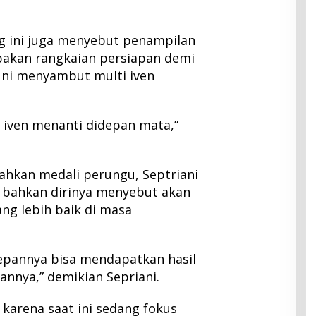
g ini juga menyebut penampilan
pakan rangkaian persiapan demi
kuni menyambut multi iven
 iven menanti didepan mata,”
kan medali perungu, Septriani
 bahkan dirinya menyebut akan
g lebih baik di masa
epannya bisa mendapatkan hasil
nnya,” demikian Sepriani.
 karena saat ini sedang fokus