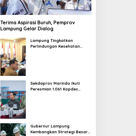
Terima Aspirasi Buruh, Pemprov
Lampung Gelar Dialog
Lampung Tingkatkan
Perlindungan Kesehatan
Warga
Sekdaprov Marindo Ikuti
Peresmian 1.061 Kopdes
Merah Putih oleh Prabowo
Gubernur Lampung
Kembangkan Strategi Besar