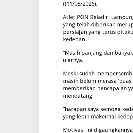
((11/05/2026).
Atlet PON Beladiri Lampun
yang telah diberikan meru
persia[an yang terus dite
kedepan.
“Masih panjang dan banyak
ujarnya.
Meski sudah mempersembah
masih belum merasa ‘puas’
memberikan pencapaian yan
mendatang.
“harapan saya semoga ked
yang lebih makeimal kedepa
Motivasi ini digaungkannya