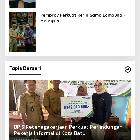
Pemprov Perkuat Kerja Sama Lampung –
Malaysia
Tapis Berseri
BPJS Ketenagakerjaan Perkuat Perlindungan
Pekerja Informal di Kota Batu
Di Tapis Berseri