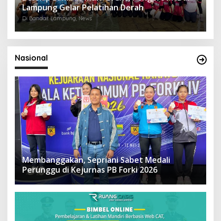
Lampung Gelar Pelatihan Derah
Di Bandar Lampung, News
Nasional
Membanggakan, Sepriani Sabet Medali
Perunggu di Kejurnas PB Forki 2026