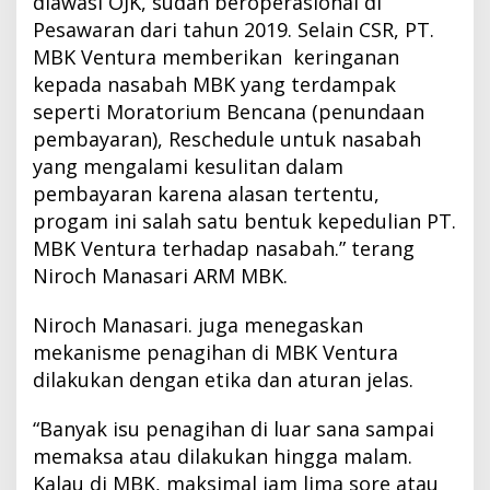
diawasi OJK, sudah beroperasional di
Pesawaran dari tahun 2019. Selain CSR, PT.
MBK Ventura memberikan keringanan
kepada nasabah MBK yang terdampak
seperti Moratorium Bencana (penundaan
pembayaran), Reschedule untuk nasabah
yang mengalami kesulitan dalam
pembayaran karena alasan tertentu,
progam ini salah satu bentuk kepedulian PT.
MBK Ventura terhadap nasabah.” terang
Niroch Manasari ARM MBK.
Niroch Manasari. juga menegaskan
mekanisme penagihan di MBK Ventura
dilakukan dengan etika dan aturan jelas.
“Banyak isu penagihan di luar sana sampai
memaksa atau dilakukan hingga malam.
Kalau di MBK, maksimal jam lima sore atau