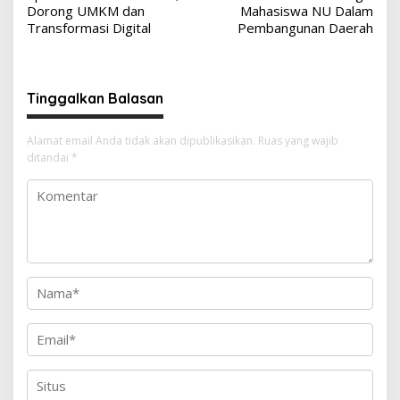
Dorong UMKM dan
Mahasiswa NU Dalam
Transformasi Digital
Pembangunan Daerah
Tinggalkan Balasan
Alamat email Anda tidak akan dipublikasikan.
Ruas yang wajib
ditandai
*