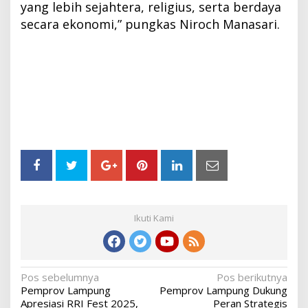
yang lebih sejahtera, religius, serta berdaya
secara ekonomi,” pungkas Niroch Manasari.
Ikuti Kami
Navigasi
Pos sebelumnya
Pos berikutnya
Pemprov Lampung
Pemprov Lampung Dukung
pos
Apresiasi RRI Fest 2025,
Peran Strategis