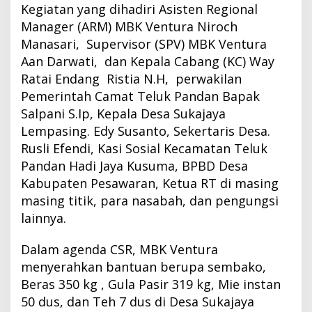
Kegiatan yang dihadiri Asisten Regional
Manager (ARM) MBK Ventura Niroch
Manasari, Supervisor (SPV) MBK Ventura
Aan Darwati, dan Kepala Cabang (KC) Way
Ratai Endang Ristia N.H, perwakilan
Pemerintah Camat Teluk Pandan Bapak
Salpani
S.Ip
, Kepala Desa Sukajaya
Lempasing. Edy Susanto, Sekertaris Desa.
Rusli Efendi, Kasi Sosial Kecamatan Teluk
Pandan Hadi Jaya Kusuma, BPBD Desa
Kabupaten Pesawaran, Ketua RT di masing
masing titik, para nasabah, dan pengungsi
lainnya.
Dalam agenda CSR, MBK Ventura
menyerahkan bantuan berupa sembako,
Beras 350 kg , Gula Pasir 319 kg, Mie instan
50 dus, dan Teh 7 dus di Desa Sukajaya