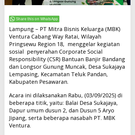
Share this on WhatsApp
Lampung – PT Mitra Bisnis Keluarga (MBK)
Ventura Cabang Way Ratai, Wilayah
Pringsewu Region 18, menggelar kegiatan
sosial penyerahan Corporate Social
Responsibility (CSR) Bantuan Banjir Bandang
dan Longsor Gunung Muncak, Desa Sukajaya
Lempasing, Kecamatan Teluk Pandan,
Kabupaten Pesawaran.
Acara ini dilaksanakan Rabu, (03/09/2025) di
beberapa titik, yaitu: Balai Desa Sukajaya,
Dapur umum dusun 2, dan Dusun 5 Aryo
Jipang, serta beberapa nasabah PT. MBK
Ventura.