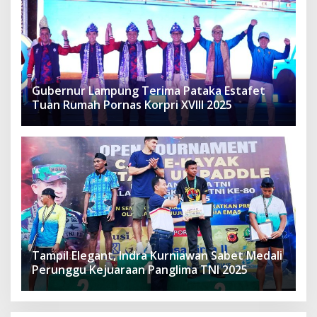
Gubernur Lampung Terima Pataka Estafet
Tuan Rumah Pornas Korpri XVIII 2025
Tampil Elegant, Indra Kurniawan Sabet Medali
Perunggu Kejuaraan Panglima TNI 2025