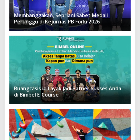
Membanggakan, Sepriani Sabet Medali
Perunggu di Kejurnas PB Forki 2026
Ruangcasis.id Layak Jadi Patner Sukses Anda
di Bimbel E-Course