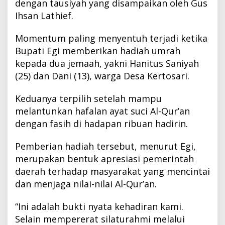
dengan tausiyah yang disampaikan oleh Gus
Ihsan Lathief.
Momentum paling menyentuh terjadi ketika
Bupati Egi memberikan hadiah umrah
kepada dua jemaah, yakni Hanitus Saniyah
(25) dan Dani (13), warga Desa Kertosari.
Keduanya terpilih setelah mampu
melantunkan hafalan ayat suci Al-Qur’an
dengan fasih di hadapan ribuan hadirin.
Pemberian hadiah tersebut, menurut Egi,
merupakan bentuk apresiasi pemerintah
daerah terhadap masyarakat yang mencintai
dan menjaga nilai-nilai Al-Qur’an.
“Ini adalah bukti nyata kehadiran kami.
Selain mempererat silaturahmi melalui