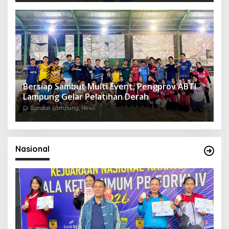
Bersiap Sambut Multi Event, Pengprov ABTI
Lampung Gelar Pelatihan Derah
Di Bandar Lampung, News
Nasional