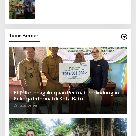
Tapis Berseri
BPJS Ketenagakerjaan Perkuat Perlindungan
Pekerja Informal di Kota Batu
Di Tapis Berseri