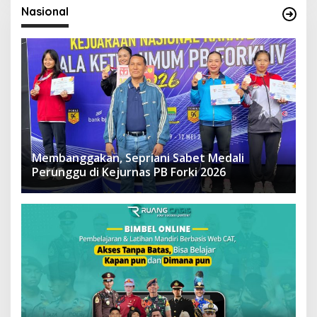
Nasional
Membanggakan, Sepriani Sabet Medali
Perunggu di Kejurnas PB Forki 2026