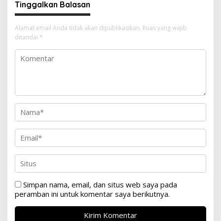
Tinggalkan Balasan
Alamat email Anda tidak akan dipublikasikan.
Ruas yang wajib
ditandai
*
Simpan nama, email, dan situs web saya pada
peramban ini untuk komentar saya berikutnya.