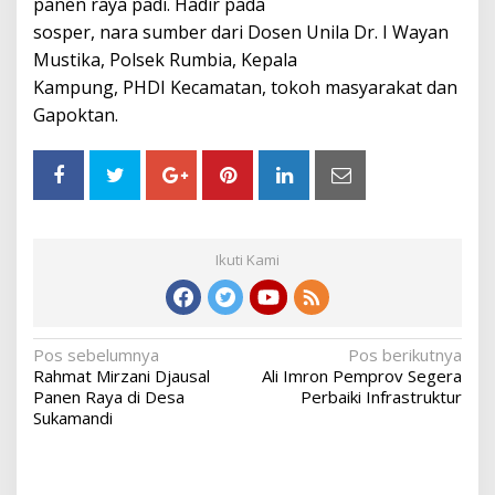
panen raya padi. Hadir pada
sosper, nara sumber dari Dosen Unila Dr. I Wayan
Mustika, Polsek Rumbia, Kepala
Kampung, PHDI Kecamatan, tokoh masyarakat dan
Gapoktan.
Ikuti Kami
Navigasi
Pos sebelumnya
Pos berikutnya
Rahmat Mirzani Djausal
Ali Imron Pemprov Segera
pos
Panen Raya di Desa
Perbaiki Infrastruktur
Sukamandi