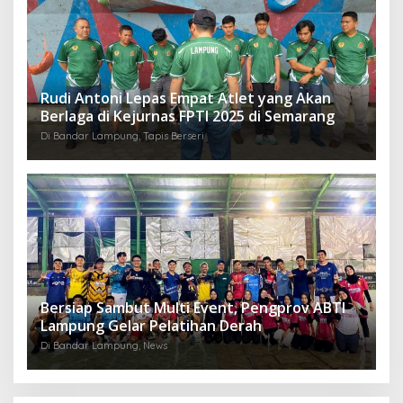
Rudi Antoni Lepas Empat Atlet yang Akan
Berlaga di Kejurnas FPTI 2025 di Semarang
Di Bandar Lampung, Tapis Berseri
Bersiap Sambut Multi Event, Pengprov ABTI
Lampung Gelar Pelatihan Derah
Di Bandar Lampung, News