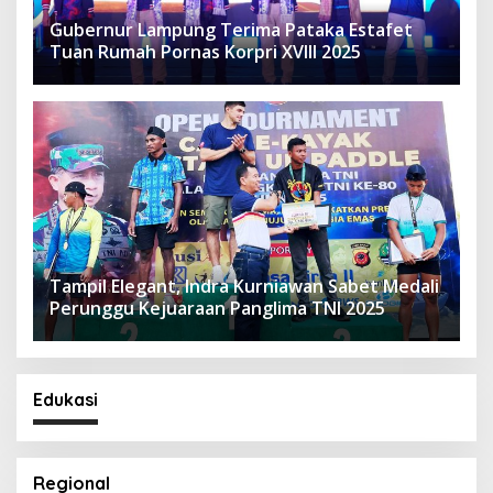
Gubernur Lampung Terima Pataka Estafet
Tuan Rumah Pornas Korpri XVIII 2025
Tampil Elegant, Indra Kurniawan Sabet Medali
Perunggu Kejuaraan Panglima TNI 2025
Edukasi
Regional