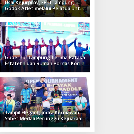
Usai Kejurprov, FPTI Lampung
Godok Atlet melalui Pelatda untuk
Kejurnas
Gubernur Lampung Terima Pataka
Estafet Tuan Rumah Pornas Korpri
XVIII 2025
Tampil Elegant, Indra Kurniawan
Sabet Medali Perunggu Kejuaraan
Panglima TNI 2025