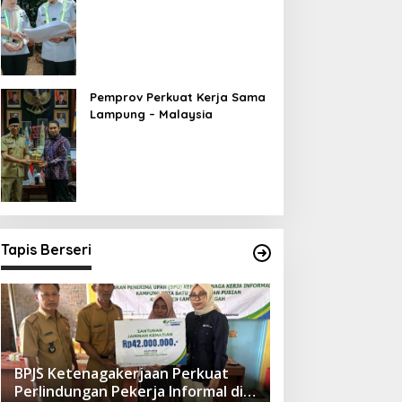
Ekonomi Berbasis Pariwisata
Pemprov Perkuat Kerja Sama
Lampung – Malaysia
Tapis Berseri
BPJS Ketenagakerjaan Perkuat
Perlindungan Pekerja Informal di