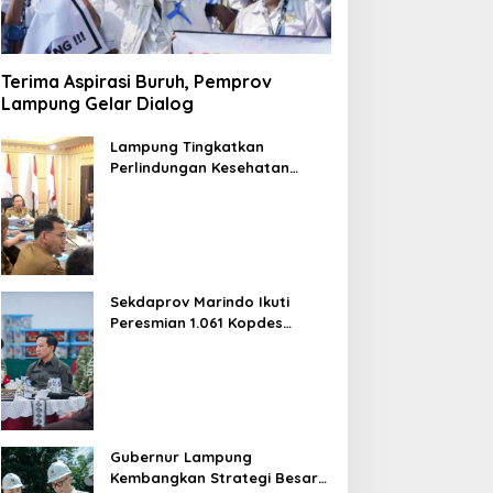
Kejahatannya Hingga
Delapan Kali
Terima Aspirasi Buruh, Pemprov
Lampung Gelar Dialog
Lampung Tingkatkan
Perlindungan Kesehatan
Warga
Sekdaprov Marindo Ikuti
Peresmian 1.061 Kopdes
Merah Putih oleh Prabowo
Gubernur Lampung
Kembangkan Strategi Besar